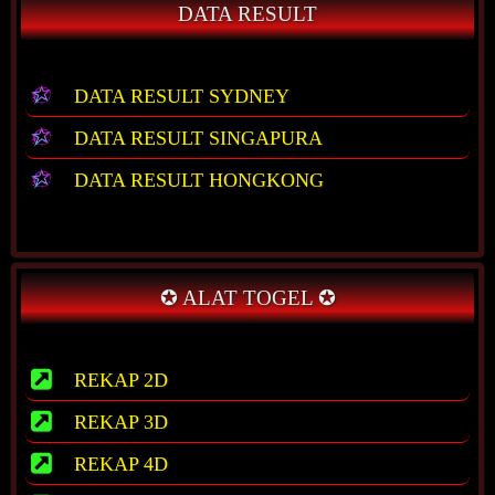
DATA RESULT
DATA RESULT SYDNEY
DATA RESULT SINGAPURA
DATA RESULT HONGKONG
✪ ALAT TOGEL ✪
REKAP 2D
REKAP 3D
REKAP 4D