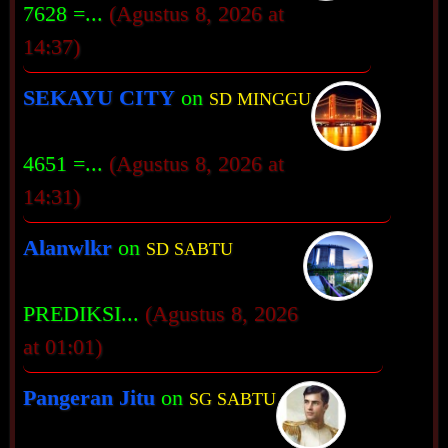
7628 =...
(Agustus 8, 2026 at
14:37)
SEKAYU CITY
on
SD MINGGU
4651 =...
(Agustus 8, 2026 at
14:31)
Alanwlkr
on
SD SABTU
PREDIKSI...
(Agustus 8, 2026
at 01:01)
Pangeran Jitu
on
SG SABTU