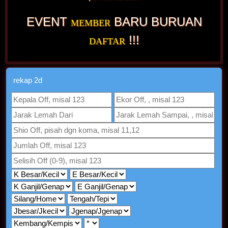
EVENT
BARU BURUAN
MEMBER
!!!
DAFTAR
rekap 2d