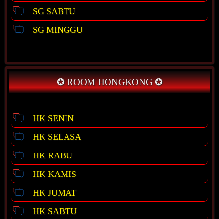
SG SABTU
SG MINGGU
✪ ROOM HONGKONG ✪
HK SENIN
HK SELASA
HK RABU
HK KAMIS
HK JUMAT
HK SABTU