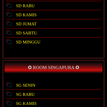
SD RABU
SD KAMIS
SD JUMAT
SD SABTU
SD MINGGU
✪ ROOM SINGAPURA ✪
SG SENIN
SG RABU
SG KAMIS