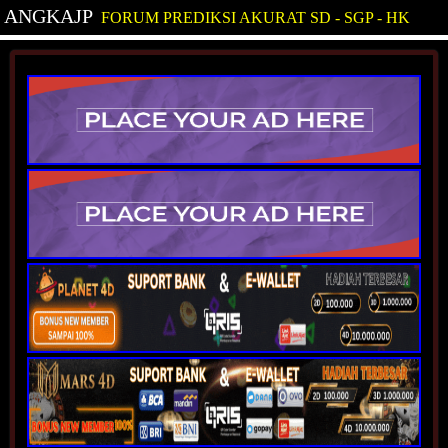
ANGKAJP
FORUM PREDIKSI AKURAT SD - SGP - HK