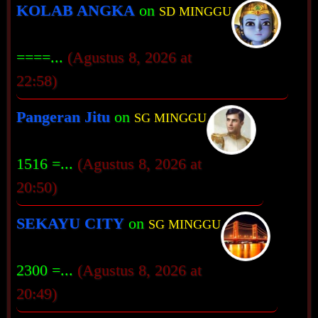
KOLAB ANGKA
on
SD MINGGU
====...
(Agustus 8, 2026 at
22:58)
Pangeran Jitu
on
SG MINGGU
1516 =...
(Agustus 8, 2026 at
20:50)
SEKAYU CITY
on
SG MINGGU
2300 =...
(Agustus 8, 2026 at
20:49)