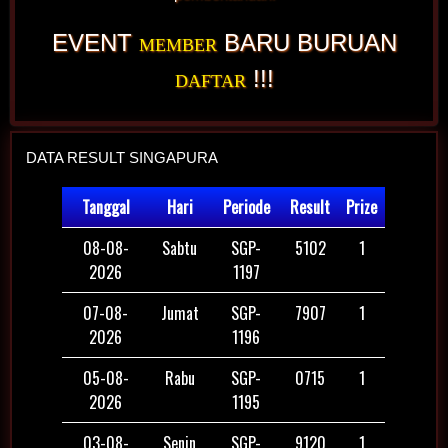
EVENT
BARU BURUAN
MEMBER
!!!
DAFTAR
DATA RESULT SINGAPURA