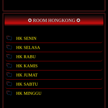
✪ ROOM HONGKONG ✪
HK SENIN
HK SELASA
HK RABU
HK KAMIS
HK JUMAT
HK SABTU
HK MINGGU