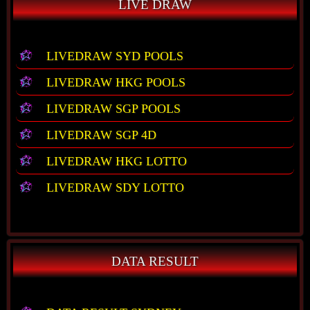
LIVE DRAW
LIVEDRAW SYD POOLS
LIVEDRAW HKG POOLS
LIVEDRAW SGP POOLS
LIVEDRAW SGP 4D
LIVEDRAW HKG LOTTO
LIVEDRAW SDY LOTTO
DATA RESULT