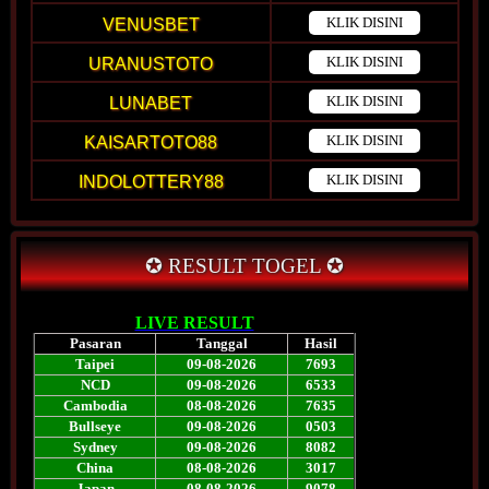
KLIK DISINI
VENUSBET
KLIK DISINI
URANUSTOTO
KLIK DISINI
LUNABET
KLIK DISINI
KAISARTOTO88
KLIK DISINI
INDOLOTTERY88
✪ RESULT TOGEL ✪