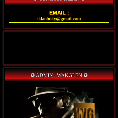
EMAIL :
iklanhoky@gmail.com
✪ ADMIN : WAKGLEN ✪