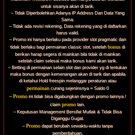
untuk sisanya akan di tarik.
– Tidak Diperbolehkan Adanya IP Address Dan Data Yang
Sama.
– Tidak ada revisi rekening, Data rekening yang di daftarkan
harus valid.
– Promo ini hanya berlaku pada provider slot pragmatic dan
bonus
tidak berlaku bagi permainan classic slot, setelah
di
berikan harap segera di mainkan bila tidak di mainkan
setelah claim selesai maka bonus kami akan tarik.
– Betting di permainan selain slot dan provider yg di tentukan
maka bonus dengan kemenangan akan di tarik dan apabila
di ketahui Hold freespin melanggar peraturan atau
permainan
curang sejeninsnya = Saldo 0
Promo
–
ini tidak bisa digabungkan dengan promo lainnya /
promo
claim
lain.
– Keputusan Management Bersifat Mutlak & Tidak Bisa
Diganggu Gugat.
Promo
–
dapat berubah sewaktu-waktu tanpa
pemberitahuan.