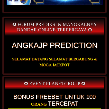
✪ FORUM PREDIKSI & MANGKALNYA
BANDAR ONLINE TERPERCAYA ✪
ANGKAJP PREDICTION
SELAMAT DATANG SELAMAT BERGABUNG &
MOGA JACKPOT
✪ EVENT PLANETGROUP ✪
BONUS FREEBET UNTUK 100
TERCEPAT
ORANG