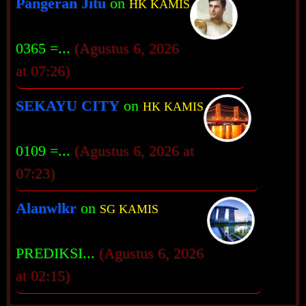
Pangeran Jitu
on
HK KAMIS
0365 =...
(Agustus 6, 2026
at 07:26)
SEKAYU CITY
on
HK KAMIS
0109 =...
(Agustus 6, 2026 at
07:23)
Alanwlkr
on
SG KAMIS
PREDIKSI...
(Agustus 6, 2026
at 02:15)