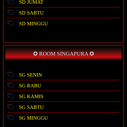
SD JUMAT
SD SABTU
SD MINGGU
✪ ROOM SINGAPURA ✪
SG SENIN
SG RABU
SG KAMIS
SG SABTU
SG MINGGU