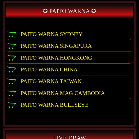
✪ PAITO WARNA ✪
PAITO WARNA SYDNEY
PAITO WARNA SINGAPURA
PAITO WARNA HONGKONG
PAITO WARNA CHINA
PAITO WARNA TAIWAN
PAITO WARNA MAG CAMBODIA
PAITO WARNA BULLSEYE
LIVE DRAW