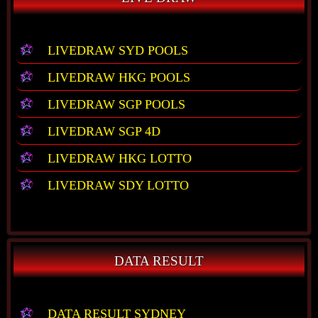
LIVEDRAW SYD POOLS
LIVEDRAW HKG POOLS
LIVEDRAW SGP POOLS
LIVEDRAW SGP 4D
LIVEDRAW HKG LOTTO
LIVEDRAW SDY LOTTO
DATA RESULT
DATA RESULT SYDNEY