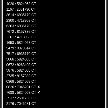
4020 : 5824069 CT
1167 : 2591736 CT
3614 : 6935170 CT
2300 : 4713958 CT
6303 : 6935170 CT
7672 : 8157392 CT
3361 : 4713958 CT
1653 : 5824069 CT
5479 : 0379514 CT
7517 : 6935170 CT
5066 : 5824069 CT
0672 : 9268403 CT
9876 : 5824069 CT
2735 : 8157392 CT
0368 : 5824069 CT
0826 : 7046281 CT ✘
7699 : 5824069 CT ✘
3537 : 2591736 CT
2176 : 7046281 CT