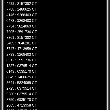
4299 : 8157392 CT
7788 : 1480625 CT
4146 : 9268403 CT
0473 : 9268403 CT
7754 : 5824069 CT
7905 : 2591736 CT
8361 : 8157392 CT
5409 : 7046281 CT
5747 : 4713958 CT
2733 : 9268403 CT
8312 : 2591736 CT
1337 : 0379514 CT
0143 : 6935170 CT
8649 : 1480625 CT
3641 : 5824069 CT
2729 : 0379514 CT
9280 : 0379514 CT
8750 : 6935170 CT
2069 : 4713958 CT