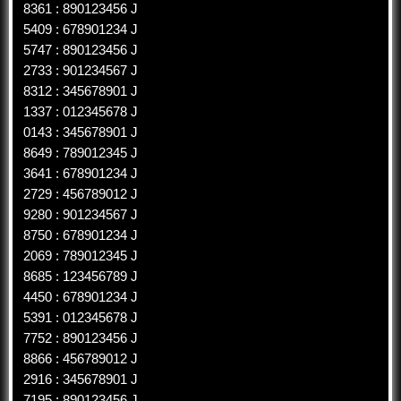
8361 : 890123456 J
5409 : 678901234 J
5747 : 890123456 J
2733 : 901234567 J
8312 : 345678901 J
1337 : 012345678 J
0143 : 345678901 J
8649 : 789012345 J
3641 : 678901234 J
2729 : 456789012 J
9280 : 901234567 J
8750 : 678901234 J
2069 : 789012345 J
8685 : 123456789 J
4450 : 678901234 J
5391 : 012345678 J
7752 : 890123456 J
8866 : 456789012 J
2916 : 345678901 J
7195 : 890123456 J