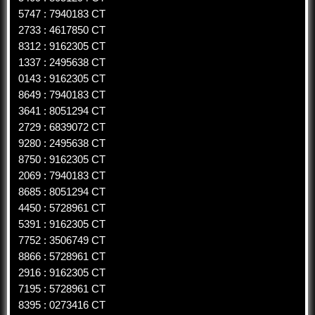
5747 : 7940183 CT
2733 : 4617850 CT
8312 : 9162305 CT
1337 : 2495638 CT
0143 : 9162305 CT
8649 : 7940183 CT
3641 : 8051294 CT
2729 : 6839072 CT
9280 : 2495638 CT
8750 : 9162305 CT
2069 : 7940183 CT
8685 : 8051294 CT
4450 : 5728961 CT
5391 : 9162305 CT
7752 : 3506749 CT
8866 : 5728961 CT
2916 : 9162305 CT
7195 : 5728961 CT
8395 : 0273416 CT