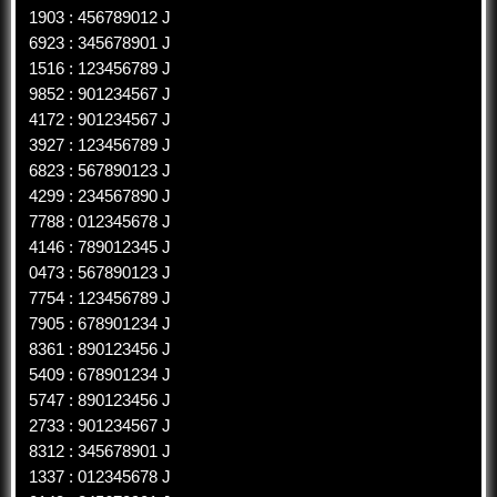
1903 : 456789012 J
6923 : 345678901 J
1516 : 123456789 J
9852 : 901234567 J
4172 : 901234567 J
3927 : 123456789 J
6823 : 567890123 J
4299 : 234567890 J
7788 : 012345678 J
4146 : 789012345 J
0473 : 567890123 J
7754 : 123456789 J
7905 : 678901234 J
8361 : 890123456 J
5409 : 678901234 J
5747 : 890123456 J
2733 : 901234567 J
8312 : 345678901 J
1337 : 012345678 J