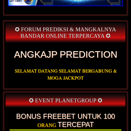
✪ FORUM PREDIKSI & MANGKALNYA
BANDAR ONLINE TERPERCAYA ✪
ANGKAJP PREDICTION
SELAMAT DATANG SELAMAT BERGABUNG &
MOGA JACKPOT
✪ EVENT PLANETGROUP ✪
BONUS FREEBET UNTUK 100
TERCEPAT
ORANG