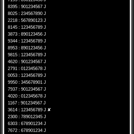
8395 : 901234567 J
8025 : 234567890 J
2218 : 567890123 J
8145 : 123456789 J
3873 : 890123456 J
9344 : 123456789 J
8953 : 890123456 J
9815 : 123456789 J
4620 : 901234567 J
2791 : 012345678 J
0053 : 123456789 J
9950 : 345678901 J
7937 : 901234567 J
4020 : 012345678 J
1167 : 901234567 J
3614 : 123456789 J ✘
2300 : 789012345 J
6303 : 678901234 J
7672 : 678901234 J