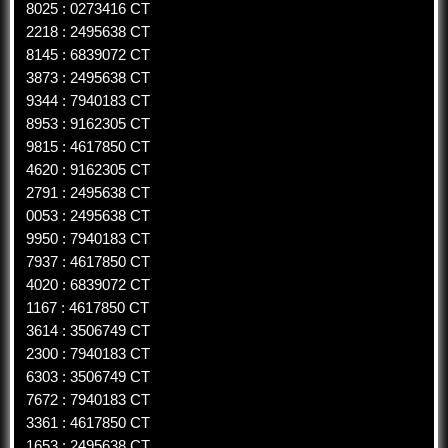
8025 : 0273416 CT
2218 : 2495638 CT
8145 : 6839072 CT
3873 : 2495638 CT
9344 : 7940183 CT
8953 : 9162305 CT
9815 : 4617850 CT
4620 : 9162305 CT
2791 : 2495638 CT
0053 : 2495638 CT
9950 : 7940183 CT
7937 : 4617850 CT
4020 : 6839072 CT
1167 : 4617850 CT
3614 : 3506749 CT
2300 : 7940183 CT
6303 : 3506749 CT
7672 : 7940183 CT
3361 : 4617850 CT
1653 : 2495638 CT