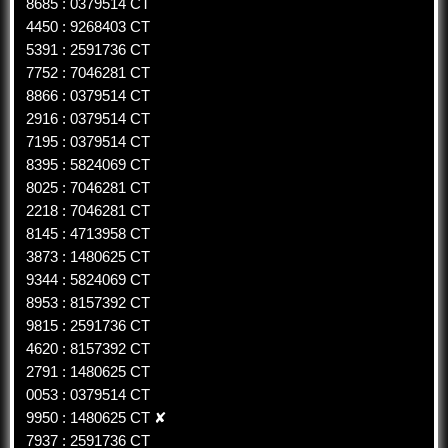
8685 : 0379514 CT
4450 : 9268403 CT
5391 : 2591736 CT
7752 : 7046281 CT
8866 : 0379514 CT
2916 : 0379514 CT
7195 : 0379514 CT
8395 : 5824069 CT
8025 : 7046281 CT
2218 : 7046281 CT
8145 : 4713958 CT
3873 : 1480625 CT
9344 : 5824069 CT
8953 : 8157392 CT
9815 : 2591736 CT
4620 : 8157392 CT
2791 : 1480625 CT
0053 : 0379514 CT
9950 : 1480625 CT ✘
7937 : 2591736 CT