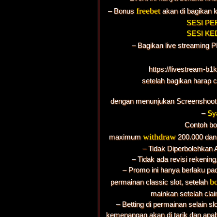
freebet
– Bonus
akan di bagikan 
SESI PER
SESI KED
– Bagikan live streami
https://livestream-b
setelah bagikan harap
dengan menunjukan Screenshoot la
–
Sy
Contoh bo
withdraw
maximum
200.000 dan 
– Tidak Diperbolehkan
– Tidak ada revisi rekening
– Promo ini hanya berlaku pad
b
permainan classic slot, setelah
mainkan setelah clai
– Betting di permainan selain s
kemenangan akan di tarik dan apabi