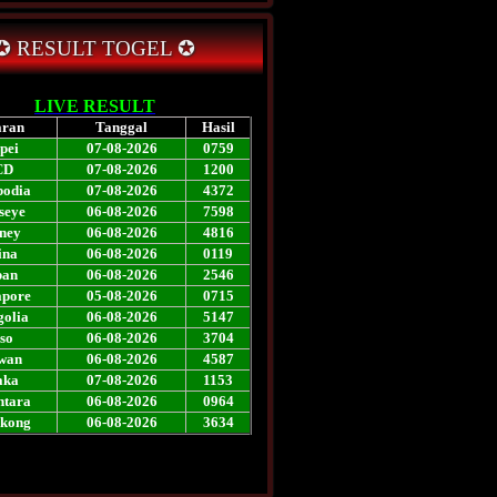
✪ RESULT TOGEL ✪