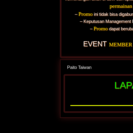
permainan
Promo
–
ini tidak bisa digab
– Keputusan Management Be
Promo
–
dapat berub
EVENT
MEMBER
Paito Taiwan
LAP