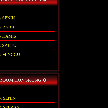
G SENIN
G RABU
G KAMIS
G SABTU
G MINGGU
 ROOM HONGKONG ✪
K SENIN
K SELASA