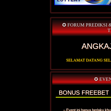
✪ FORUM PREDIKSI
T
ANGKAJ
SELAMAT DATANG SE
✪ EVE
BONUS FREEBET 
– Event ini hanya berlaku kh