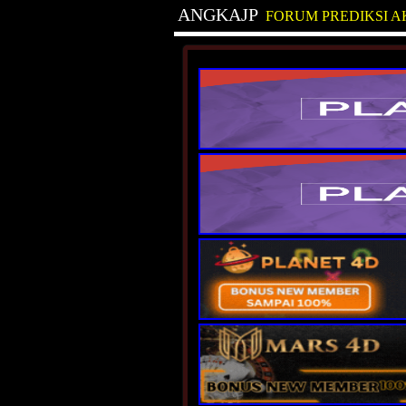
ANGKAJP
FORUM PREDIKSI AK