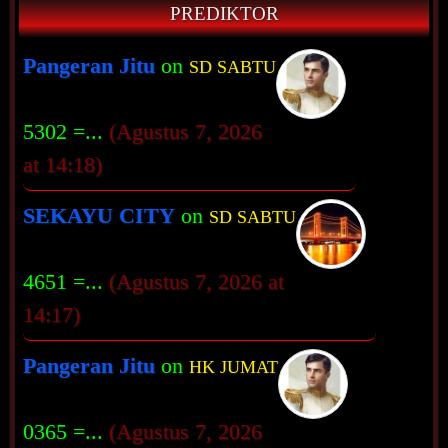
PREDIKTOR
Pangeran Jitu
on
SD SABTU
5302 =...
(Agustus 7, 2026
at 14:18)
SEKAYU CITY
on
SD SABTU
4651 =...
(Agustus 7, 2026 at
14:17)
Pangeran Jitu
on
HK JUMAT
0365 =...
(Agustus 7, 2026