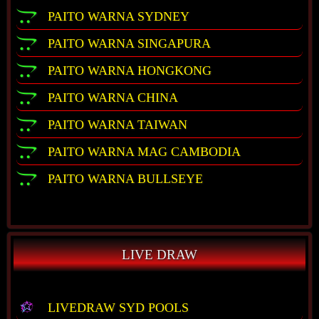
PAITO WARNA SYDNEY
PAITO WARNA SINGAPURA
PAITO WARNA HONGKONG
PAITO WARNA CHINA
PAITO WARNA TAIWAN
PAITO WARNA MAG CAMBODIA
PAITO WARNA BULLSEYE
LIVE DRAW
LIVEDRAW SYD POOLS