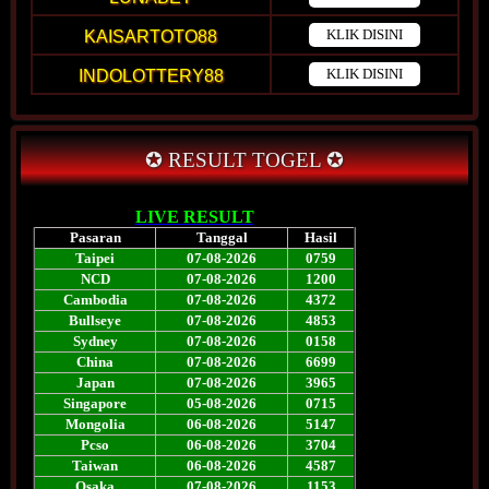
KLIK DISINI
KAISARTOTO88
KLIK DISINI
INDOLOTTERY88
✪ RESULT TOGEL ✪