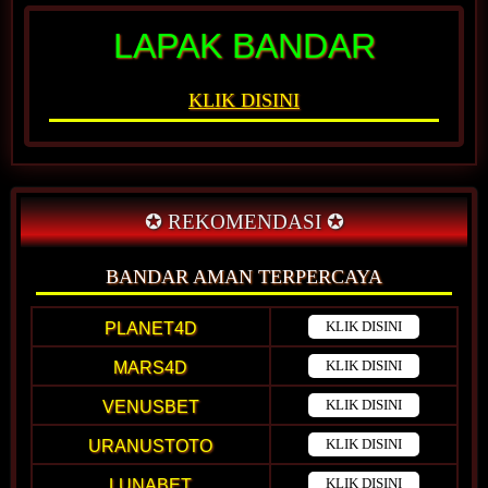
LAPAK BANDAR
KLIK DISINI
✪ REKOMENDASI ✪
BANDAR AMAN TERPERCAYA
KLIK DISINI
PLANET4D
KLIK DISINI
MARS4D
KLIK DISINI
VENUSBET
KLIK DISINI
URANUSTOTO
KLIK DISINI
LUNABET