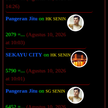
14:26)
Pangeran Jitu
on
HK SENIN
2079 =...
(Agustus 10, 2026
at 10:03)
SEKAYU CITY
on
HK SENIN
5790 =...
(Agustus 10, 2026
at 10:01)
Pangeran Jitu
on
SG SENIN
6452 =...
(Agustus 10, 2026