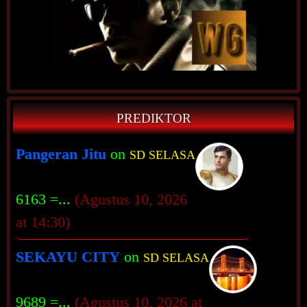
PREDIKTOR
Pangeran Jitu
on
SD SELASA
6163 =...
(Agustus 10, 2026
at 14:30)
SEKAYU CITY
on
SD SELASA
9689 =...
(Agustus 10, 2026 at