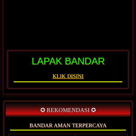
LAPAK BANDAR
KLIK DISINI
✪ REKOMENDASI ✪
BANDAR AMAN TERPERCAYA