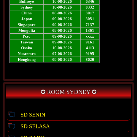
✪ ROOM SYDNEY ✪
SD SENIN
SD SELASA