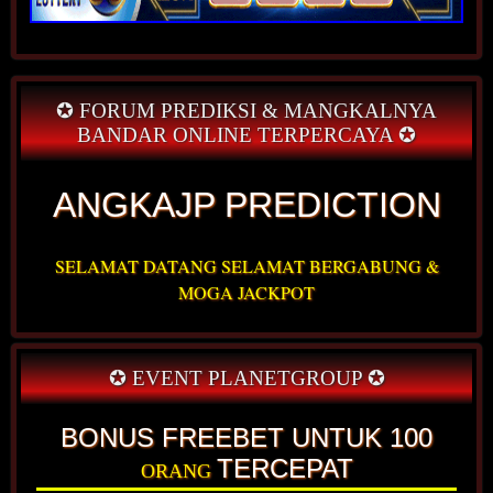
✪ FORUM PREDIKSI & MANGKALNYA
BANDAR ONLINE TERPERCAYA ✪
ANGKAJP PREDICTION
SELAMAT DATANG SELAMAT BERGABUNG &
MOGA JACKPOT
✪ EVENT PLANETGROUP ✪
BONUS FREEBET UNTUK 100
TERCEPAT
ORANG