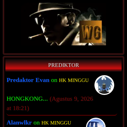
PREDIKTOR
Predaktor Evan
on
HK MINGGU
HONGKONG...
(Agustus 9, 2026
at 18:21)
Alanwlkr
on
HK MINGGU