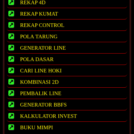
REKAP 4D
REKAP KUMAT
REKAP CONTROL
POLA TARUNG
GENERATOR LINE
POLA DASAR
CARI LINE HOKI
KOMBINASI 2D
PEMBALIK LINE
GENERATOR BBFS
KALKULATOR INVEST
BUKU MIMPI