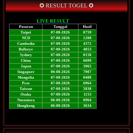
✪ RESULT TOGEL ✪