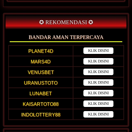
✪ REKOMENDASI ✪
BANDAR AMAN TERPERCAYA
KLIK DISINI
PLANET4D
KLIK DISINI
MARS4D
KLIK DISINI
VENUSBET
KLIK DISINI
URANUSTOTO
KLIK DISINI
LUNABET
KLIK DISINI
KAISARTOTO88
KLIK DISINI
INDOLOTTERY88