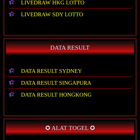
LIVEDRAW HKG LOTTO
LIVEDRAW SDY LOTTO
DATA RESULT
DATA RESULT SYDNEY
DATA RESULT SINGAPURA
DATA RESULT HONGKONG
✪ ALAT TOGEL ✪