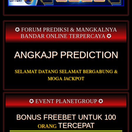
✪ FORUM PREDIKSI & MANGKALNYA
BANDAR ONLINE TERPERCAYA ✪
ANGKAJP PREDICTION
SELAMAT DATANG SELAMAT BERGABUNG &
MOGA JACKPOT
✪ EVENT PLANETGROUP ✪
BONUS FREEBET UNTUK 100
TERCEPAT
ORANG