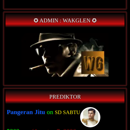
✪ ADMIN : WAKGLEN ✪
PREDIKTOR
Pangeran Jitu
on
SD SABTU