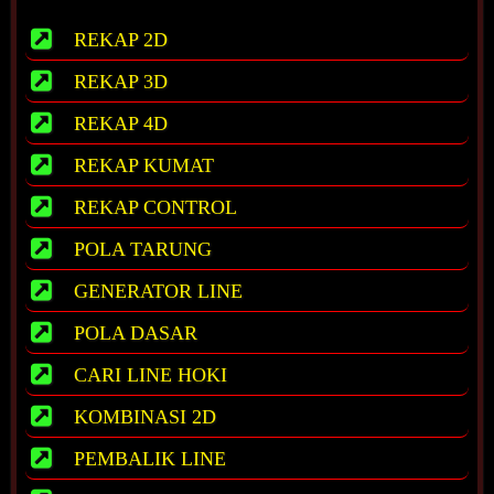
REKAP 2D
REKAP 3D
REKAP 4D
REKAP KUMAT
REKAP CONTROL
POLA TARUNG
GENERATOR LINE
POLA DASAR
CARI LINE HOKI
KOMBINASI 2D
PEMBALIK LINE