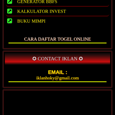
GENERATOR BBFS
KALKULATOR INVEST
BUKU MIMPI
CARA DAFTAR TOGEL ONLINE
✪ CONTACT IKLAN ✪
EMAIL :
iklanhoky@gmail.com