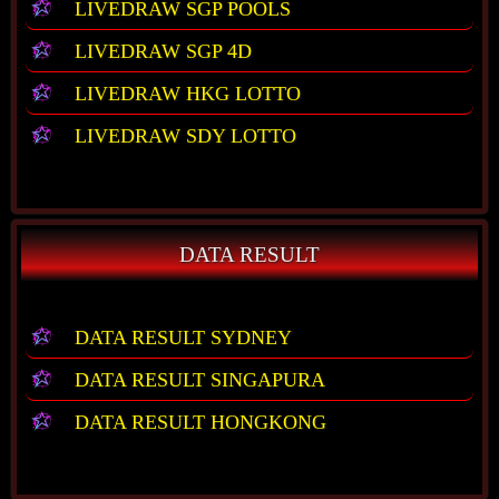
LIVEDRAW SGP POOLS
LIVEDRAW SGP 4D
LIVEDRAW HKG LOTTO
LIVEDRAW SDY LOTTO
DATA RESULT
DATA RESULT SYDNEY
DATA RESULT SINGAPURA
DATA RESULT HONGKONG