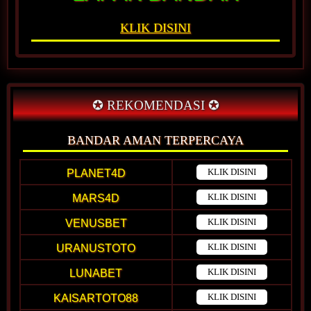
KLIK DISINI
✪ REKOMENDASI ✪
BANDAR AMAN TERPERCAYA
KLIK DISINI
PLANET4D
KLIK DISINI
MARS4D
KLIK DISINI
VENUSBET
KLIK DISINI
URANUSTOTO
KLIK DISINI
LUNABET
KLIK DISINI
KAISARTOTO88