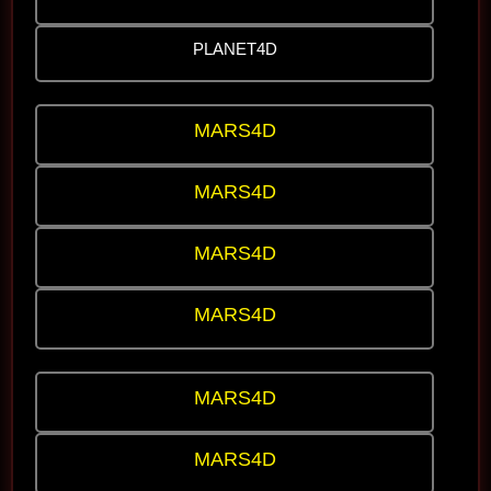
PLANET4D
MARS4D
MARS4D
MARS4D
MARS4D
MARS4D
MARS4D