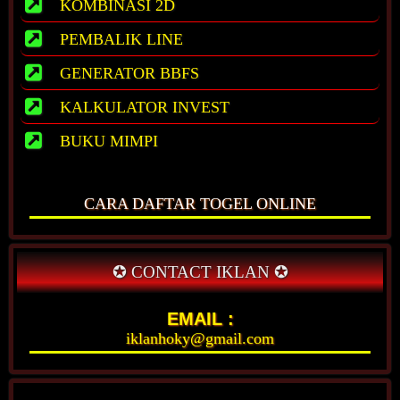
KOMBINASI 2D
PEMBALIK LINE
GENERATOR BBFS
KALKULATOR INVEST
BUKU MIMPI
CARA DAFTAR TOGEL ONLINE
✪ CONTACT IKLAN ✪
EMAIL :
iklanhoky@gmail.com