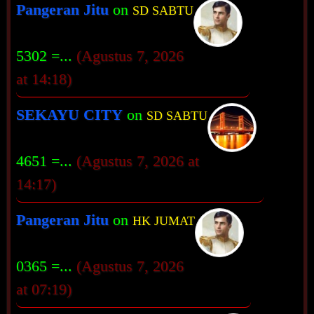
Pangeran Jitu
on
SD SABTU
5302 =...
(Agustus 7, 2026
at 14:18)
SEKAYU CITY
on
SD SABTU
4651 =...
(Agustus 7, 2026 at
14:17)
Pangeran Jitu
on
HK JUMAT
0365 =...
(Agustus 7, 2026
at 07:19)