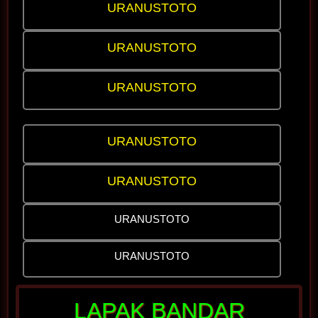
URANUSTOTO
URANUSTOTO
URANUSTOTO
URANUSTOTO
URANUSTOTO
URANUSTOTO
URANUSTOTO
LAPAK BANDAR