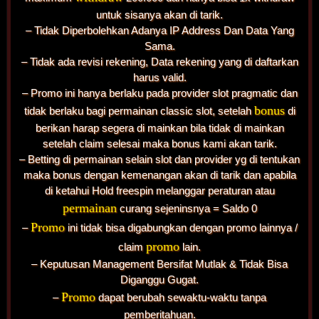
untuk sisanya akan di tarik.
– Tidak Diperbolehkan Adanya IP Address Dan Data Yang
Sama.
– Tidak ada revisi rekening, Data rekening yang di daftarkan
harus valid.
– Promo ini hanya berlaku pada provider slot pragmatic dan
bonus
tidak berlaku bagi permainan classic slot, setelah
di
berikan harap segera di mainkan bila tidak di mainkan
setelah claim selesai maka bonus kami akan tarik.
– Betting di permainan selain slot dan provider yg di tentukan
maka bonus dengan kemenangan akan di tarik dan apabila
di ketahui Hold freespin melanggar peraturan atau
permainan
curang sejeninsnya = Saldo 0
Promo
–
ini tidak bisa digabungkan dengan promo lainnya /
promo
claim
lain.
– Keputusan Management Bersifat Mutlak & Tidak Bisa
Diganggu Gugat.
Promo
–
dapat berubah sewaktu-waktu tanpa
pemberitahuan.