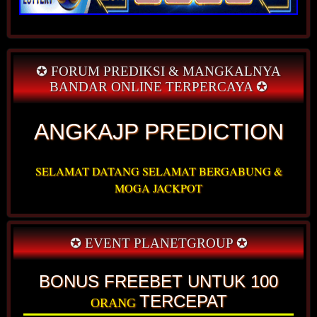
✪ FORUM PREDIKSI & MANGKALNYA
BANDAR ONLINE TERPERCAYA ✪
ANGKAJP PREDICTION
SELAMAT DATANG SELAMAT BERGABUNG &
MOGA JACKPOT
✪ EVENT PLANETGROUP ✪
BONUS FREEBET UNTUK 100
TERCEPAT
ORANG