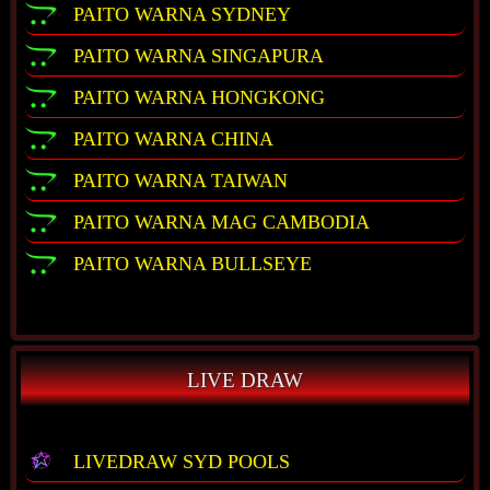
PAITO WARNA SYDNEY
PAITO WARNA SINGAPURA
PAITO WARNA HONGKONG
PAITO WARNA CHINA
PAITO WARNA TAIWAN
PAITO WARNA MAG CAMBODIA
PAITO WARNA BULLSEYE
LIVE DRAW
LIVEDRAW SYD POOLS