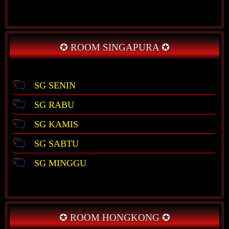
✪ ROOM SINGAPURA ✪
SG SENIN
SG RABU
SG KAMIS
SG SABTU
SG MINGGU
✪ ROOM HONGKONG ✪