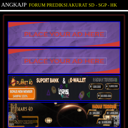
ANGKAJP
FORUM PREDIKSI AKURAT SD - SGP - HK