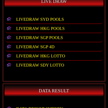
LIVE DRAW
LIVEDRAW SYD POOLS
LIVEDRAW HKG POOLS
LIVEDRAW SGP POOLS
LIVEDRAW SGP 4D
LIVEDRAW HKG LOTTO
LIVEDRAW SDY LOTTO
DATA RESULT