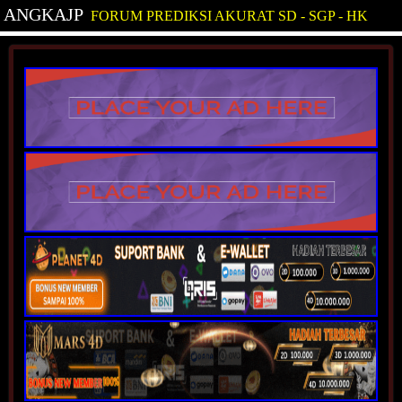
ANGKAJP
FORUM PREDIKSI AKURAT SD - SGP - HK