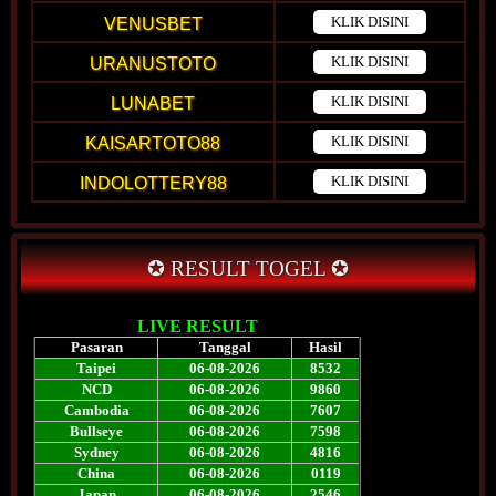
KLIK DISINI
VENUSBET
KLIK DISINI
URANUSTOTO
KLIK DISINI
LUNABET
KLIK DISINI
KAISARTOTO88
KLIK DISINI
INDOLOTTERY88
✪ RESULT TOGEL ✪