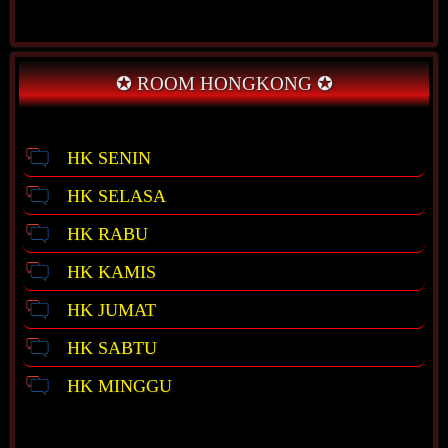
✪ ROOM HONGKONG ✪
HK SENIN
HK SELASA
HK RABU
HK KAMIS
HK JUMAT
HK SABTU
HK MINGGU