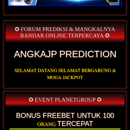
✪ FORUM PREDIKSI & MANGKALNYA
BANDAR ONLINE TERPERCAYA ✪
ANGKAJP PREDICTION
SELAMAT DATANG SELAMAT BERGABUNG &
MOGA JACKPOT
✪ EVENT PLANETGROUP ✪
BONUS FREEBET UNTUK 100
TERCEPAT
ORANG