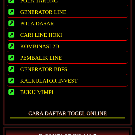
POLA TARUNG
GENERATOR LINE
POLA DASAR
CARI LINE HOKI
KOMBINASI 2D
PEMBALIK LINE
GENERATOR BBFS
KALKULATOR INVEST
BUKU MIMPI
CARA DAFTAR TOGEL ONLINE