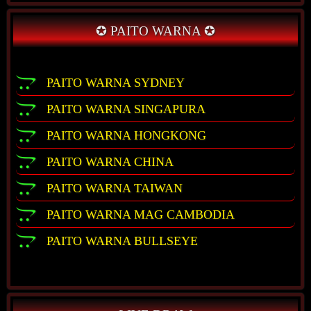
✪ PAITO WARNA ✪
PAITO WARNA SYDNEY
PAITO WARNA SINGAPURA
PAITO WARNA HONGKONG
PAITO WARNA CHINA
PAITO WARNA TAIWAN
PAITO WARNA MAG CAMBODIA
PAITO WARNA BULLSEYE