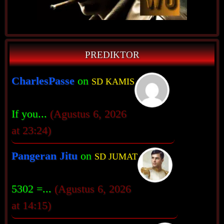
PREDIKTOR
CharlesPasse
on
SD KAMIS
If you...
(Agustus 6, 2026
at 23:24)
Pangeran Jitu
on
SD JUMAT
5302 =...
(Agustus 6, 2026
at 14:15)