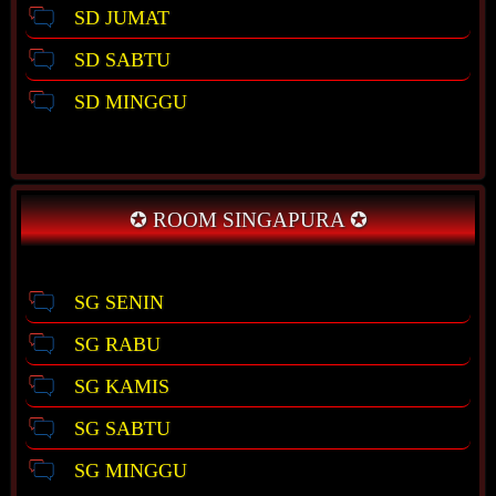
SD JUMAT
SD SABTU
SD MINGGU
✪ ROOM SINGAPURA ✪
SG SENIN
SG RABU
SG KAMIS
SG SABTU
SG MINGGU