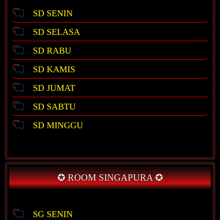
SD SENIN
SD SELASA
SD RABU
SD KAMIS
SD JUMAT
SD SABTU
SD MINGGU
✪ ROOM SINGAPURA ✪
SG SENIN