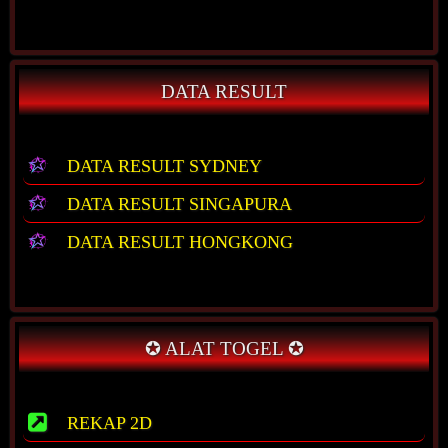
DATA RESULT
DATA RESULT SYDNEY
DATA RESULT SINGAPURA
DATA RESULT HONGKONG
✪ ALAT TOGEL ✪
REKAP 2D