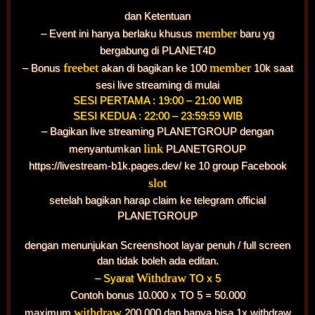
dan Ketentuan
member
– Event ini hanya berlaku khusus
baru yg
bergabung di PLANET4D
freebet
member
– Bonus
akan di bagikan ke 100
10k saat
sesi live streaming di mulai
SESI PERTAMA : 19:00 – 21:00 WIB
SESI KEDUA : 22:00 – 23:59:59 WIB
– Bagikan live streaming PLANETGROUP dengan
link
menyantumkan
PLANETGROUP
https://livestream-b1k.pages.dev/ ke 10 group Facebook
slot
setelah bagikan harap claim ke telegram official
PLANETGROUP
dengan menunjukan Screenshoot layar penuh / full screen
dan tidak boleh ada editan.
Withdraw
–
Syarat
TO x 5
Contoh bonus 10.000 x TO 5 = 50.000
withdraw
maximum
200.000 dan hanya bisa 1x withdraw