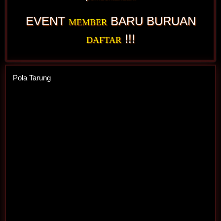
EVENT
BARU BURUAN
MEMBER
!!!
DAFTAR
Pola Tarung