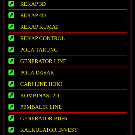
REKAP 3D
REKAP 4D
REKAP KUMAT
REKAP CONTROL
POLA TARUNG
GENERATOR LINE
POLA DASAR
CARI LINE HOKI
KOMBINASI 2D
PEMBALIK LINE
GENERATOR BBFS
KALKULATOR INVEST