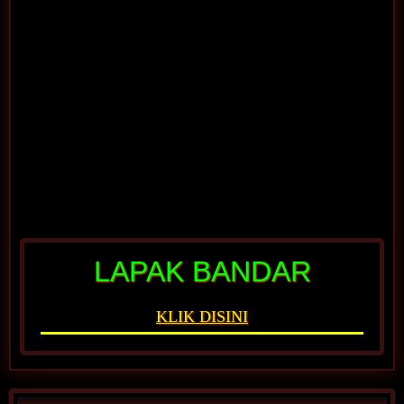
LAPAK BANDAR
KLIK DISINI