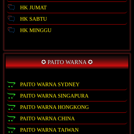
HK JUMAT
HK SABTU
HK MINGGU
✪ PAITO WARNA ✪
PAITO WARNA SYDNEY
PAITO WARNA SINGAPURA
PAITO WARNA HONGKONG
PAITO WARNA CHINA
PAITO WARNA TAIWAN